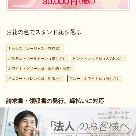
お花の色でスタンド花を選ぶ
ミックス（ゴージャス・存在感）
パステル・ペールトーン（優しさ）
ピンク・レッド系（人気No1）
ホワイト・グリーン系（個性的・清楚）
イエロー・オレンジ系（明るさ）
ブルー・ホワイト系（涼しさ）
請求書・領収書の発行、締払いに対応