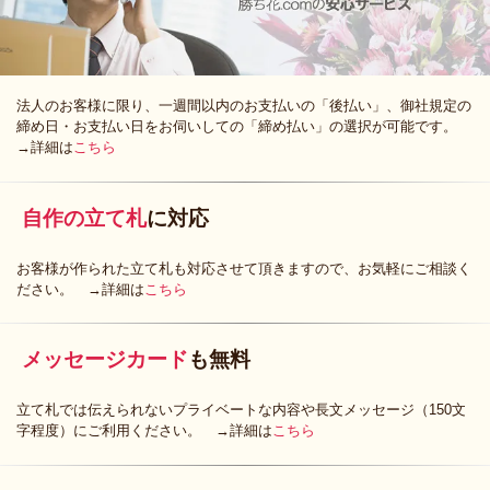
法人のお客様に限り、一週間以内のお支払いの「後払い」、御社規定の
締め日・お支払い日をお伺いしての「締め払い」の選択が可能です。
→詳細は
こちら
自作の立て札
に対応
お客様が作られた立て札も対応させて頂きますので、お気軽にご相談く
ださい。 →詳細は
こちら
メッセージカード
も無料
立て札では伝えられないプライベートな内容や長文メッセージ（150文
字程度）にご利用ください。 →詳細は
こちら