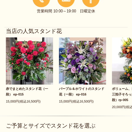
営業時間 10:00～19:00 日曜定休
当店の人気スタンド花
赤でまとめたスタンド花（一
パープル＆ホワイトのスタンド
ボリューム、
段） ep-015
花（一段） ep-016
三拍子そろっ
段）rp-005
15,000円(税込16,500円)
15,000円(税込16,500円)
20,000円(税込
ご予算とサイズでスタンド花を選ぶ