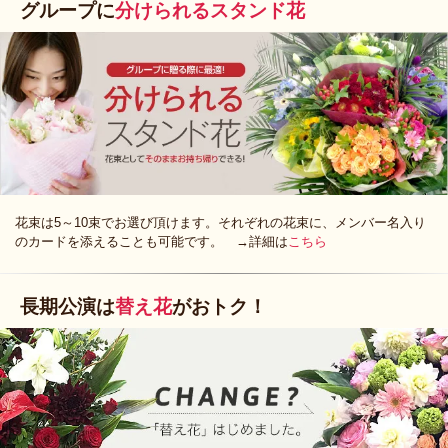
グループに
分けられるスタンド花
花束は5～10束でお選び頂けます。それぞれの花束に、メンバー名入り
のカードを添えることも可能です。 →詳細は
こちら
長期公演は
替え花
がおトク！