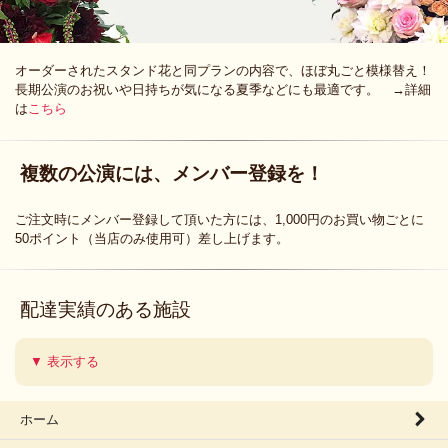
オーダーされたスタンド花と同プランの内容で、ほぼ丸ごと模様替え！
長期公演のお祝いや日持ちが気になる夏季などにも最適です。 →詳細
は
こちら
複数の公演には、メンバー登録を！
ご注文時にメンバー登録して頂いた方には、1,000円のお買い物ごとに
50ポイント（当店のみ使用可）差し上げます。
配達実績のある施設
▼ 表示する
ホーム