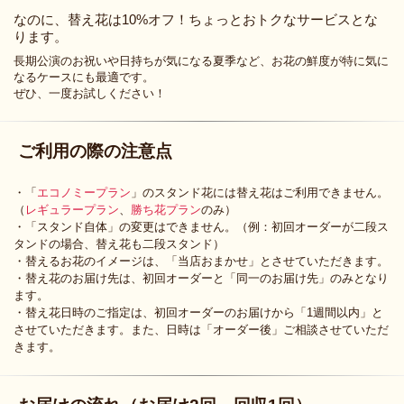
なのに、替え花は10%オフ！ちょっとおトクなサービスとな
ります。
長期公演のお祝いや日持ちが気になる夏季など、お花の鮮度が特に気に
なるケースにも最適です。
ぜひ、一度お試しください！
ご利用の際の注意点
・「
エコノミープラン
」のスタンド花には替え花はご利用できません。
（
レギュラープラン
、
勝ち花プラン
のみ）
・「スタンド自体」の変更はできません。（例：初回オーダーが二段ス
タンドの場合、替え花も二段スタンド）
・替えるお花のイメージは、「当店おまかせ」とさせていただきます。
・替え花のお届け先は、初回オーダーと「同一のお届け先」のみとなり
ます。
・替え花日時のご指定は、初回オーダーのお届けから「1週間以内」と
させていただきます。また、日時は「オーダー後」ご相談させていただ
きます。