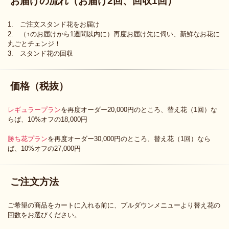
お届けの流れ（お届け2回、回収1回）
1. ご注文スタンド花をお届け
2. （↑のお届けから1週間以内に）再度お届け先に伺い、新鮮なお花に
丸ごとチェンジ！
3. スタンド花の回収
価格（税抜）
レギュラープラン
を再度オーダー20,000円のところ、替え花（1回）な
らば、10%オフの18,000円
勝ち花プラン
を再度オーダー30,000円のところ、替え花（1回）なら
ば、10%オフの27,000円
ご注文方法
ご希望の商品をカートに入れる前に、プルダウンメニューより替え花の
回数をお選びください。