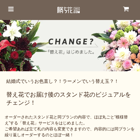
結婚式でいうお色直し？！ラーメンでいう替え玉？！
替え花でお届け後のスタンド花のビジュアルを
チェンジ！
オーダーされたスタンド花と同プランの内容で、ほぼ丸ごと“模様替
え”する「替え花」サービスをはじめました。
ご希望あれば立て札の内容も変更できますので、内容的には同プランを
繰り返しオーダーするのとほぼ一緒！