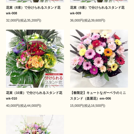
花束（8束）で分けられるスタンド花
花束（9束）で分けられるスタンド花
wk-008
wk-009
32,000円(税込35,200円)
36,000円(税込39,600円)
花束（10束）で分けられるスタンド花
【春限定】キュートなガーベラのミニ
wk-010
スタンド（楽屋花）em-006
40,000円(税込44,000円)
15,000円(税込16,500円)