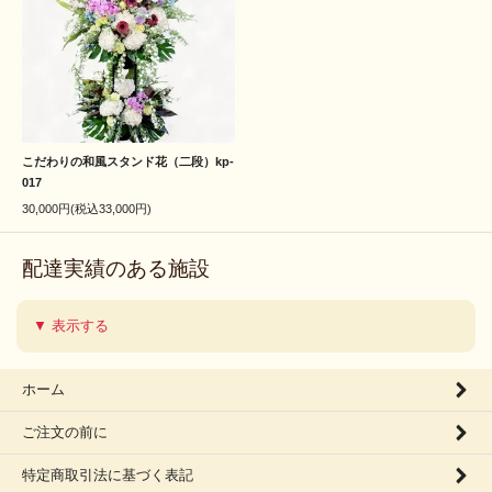
こだわりの和風スタンド花（二段）kp-
017
30,000円(税込33,000円)
配達実績のある施設
▼ 表示する
ホーム
ご注文の前に
特定商取引法に基づく表記