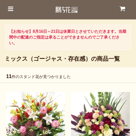
【お知らせ】8月16日～21日は休業日とさせていただきます。当期
間中の配達のご指定は承ることができませんのでご了承くださ
い。
ミックス（ゴージャス・存在感）の商品一覧
11
件のスタンド花が見つかりました