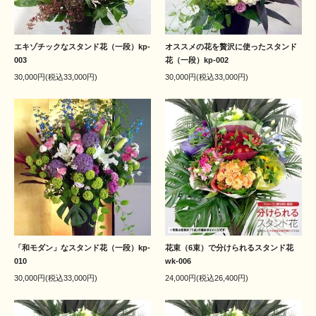
エキゾチックなスタンド花（一段）kp-
オススメの花を贅沢に使ったスタンド
003
花（一段）kp-002
30,000円(税込33,000円)
30,000円(税込33,000円)
「和モダン」なスタンド花（一段）kp-
花束（6束）で分けられるスタンド花
010
wk-006
30,000円(税込33,000円)
24,000円(税込26,400円)