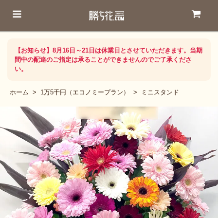
【お知らせ】8月16日～21日は休業日とさせていただきます。当期
間中の配達のご指定は承ることができませんのでご了承くださ
い。
ホーム
>
1万5千円（エコノミープラン）
>
ミニスタンド