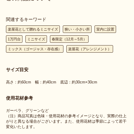
関連するキーワード
楽屋花として贈れるミニサイズ
狭い・小さい所
室内に設置
1万円台
ミニサイズ
春限定（12月～5月）
ミックス（ゴージャス・存在感）
楽屋花（アレンジメント）
サイズ目安
高さ：約60cm 幅：約40cm 底辺：約30cm×30cm
使用花材参考
ガーベラ、グリーンなど
（注）商品写真は色味・使用花材の参考イメージとなり、実際の仕上
がりと異なる場合がございます。また、使用花材は季節によって若干
変化いたします。