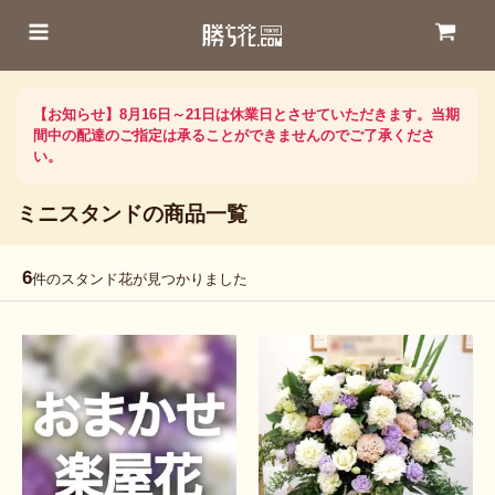
【お知らせ】8月16日～21日は休業日とさせていただきます。当期
間中の配達のご指定は承ることができませんのでご了承くださ
い。
ミニスタンドの商品一覧
6
件のスタンド花が見つかりました