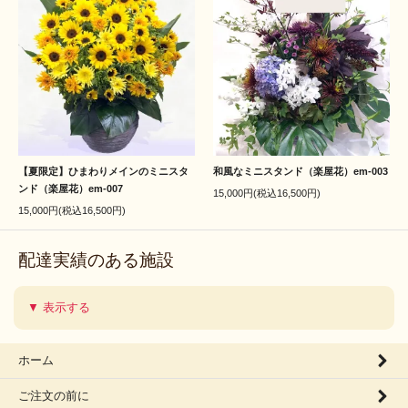
【夏限定】ひまわりメインのミニスタ
和風なミニスタンド（楽屋花）em-003
ンド（楽屋花）em-007
15,000円(税込16,500円)
15,000円(税込16,500円)
配達実績のある施設
▼ 表示する
ホーム
ご注文の前に