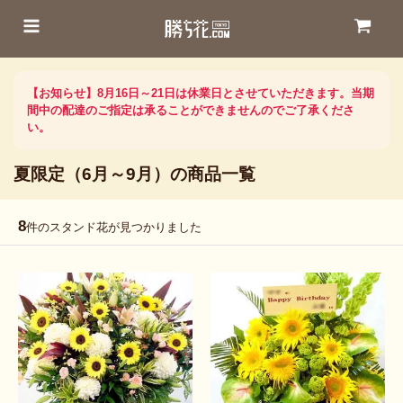
【お知らせ】8月16日～21日は休業日とさせていただきます。当期
間中の配達のご指定は承ることができませんのでご了承くださ
い。
夏限定（6月～9月）の商品一覧
8
件のスタンド花が見つかりました