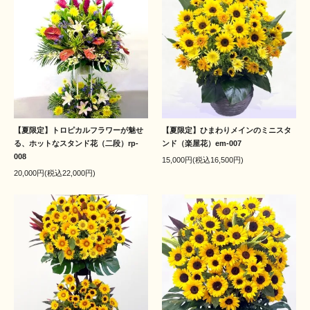
【夏限定】トロピカルフラワーが魅せ
【夏限定】ひまわりメインのミニスタ
る、ホットなスタンド花（二段）rp-
ンド（楽屋花）em-007
008
15,000円(税込16,500円)
20,000円(税込22,000円)