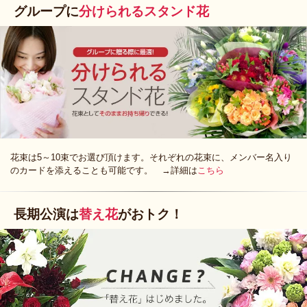
グループに
分けられるスタンド花
花束は5～10束でお選び頂けます。それぞれの花束に、メンバー名入り
のカードを添えることも可能です。 →詳細は
こちら
長期公演は
替え花
がおトク！