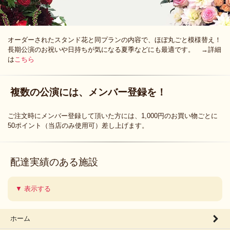
オーダーされたスタンド花と同プランの内容で、ほぼ丸ごと模様替え！
長期公演のお祝いや日持ちが気になる夏季などにも最適です。 →詳細
は
こちら
複数の公演には、メンバー登録を！
ご注文時にメンバー登録して頂いた方には、1,000円のお買い物ごとに
50ポイント（当店のみ使用可）差し上げます。
配達実績のある施設
▼ 表示する
ホーム