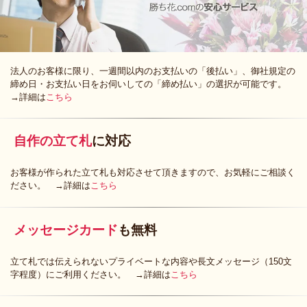
法人のお客様に限り、一週間以内のお支払いの「後払い」、御社規定の
締め日・お支払い日をお伺いしての「締め払い」の選択が可能です。
→詳細は
こちら
自作の立て札
に対応
お客様が作られた立て札も対応させて頂きますので、お気軽にご相談く
ださい。 →詳細は
こちら
メッセージカード
も無料
立て札では伝えられないプライベートな内容や長文メッセージ（150文
字程度）にご利用ください。 →詳細は
こちら