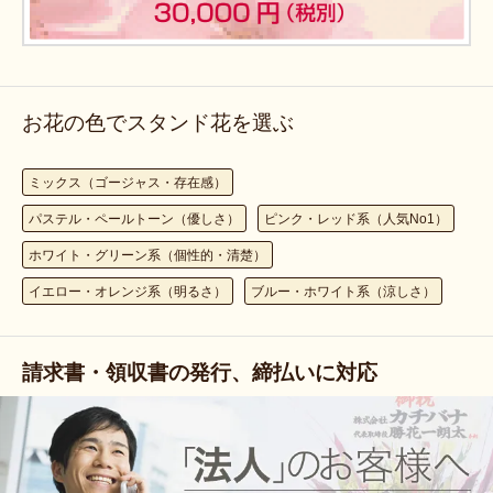
お花の色でスタンド花を選ぶ
ミックス（ゴージャス・存在感）
パステル・ペールトーン（優しさ）
ピンク・レッド系（人気No1）
ホワイト・グリーン系（個性的・清楚）
イエロー・オレンジ系（明るさ）
ブルー・ホワイト系（涼しさ）
請求書・領収書の発行、締払いに対応