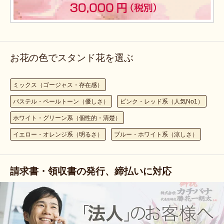
お花の色でスタンド花を選ぶ
ミックス（ゴージャス・存在感）
パステル・ペールトーン（優しさ）
ピンク・レッド系（人気No1）
ホワイト・グリーン系（個性的・清楚）
イエロー・オレンジ系（明るさ）
ブルー・ホワイト系（涼しさ）
請求書・領収書の発行、締払いに対応