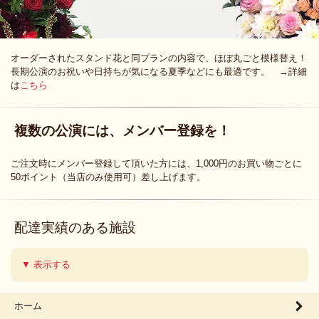
オーダーされたスタンド花と同プランの内容で、ほぼ丸ごと模様替え！
長期公演のお祝いや日持ちが気になる夏季などにも最適です。 →詳細
は
こちら
複数の公演には、メンバー登録を！
ご注文時にメンバー登録して頂いた方には、1,000円のお買い物ごとに
50ポイント（当店のみ使用可）差し上げます。
配達実績のある施設
▼ 表示する
ホーム