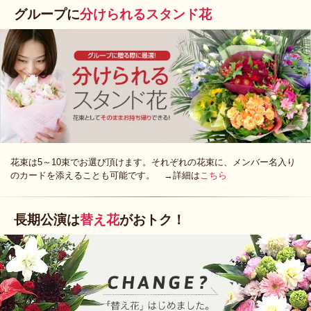
グループに
分けられるスタンド花
花束は5～10束でお選び頂けます。それぞれの花束に、メンバー名入り
のカードを添えることも可能です。 →詳細は
こちら
長期公演は
替え花
がおトク！