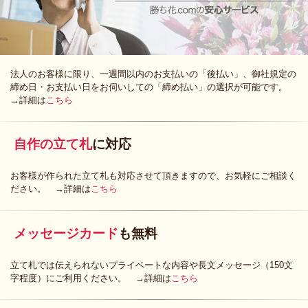
法人のお客様に限り、一週間以内のお支払いの「後払い」、御社規定の
締め日・お支払い日をお伺いしての「締め払い」の選択が可能です。
→詳細は
こちら
自作の立て札
に対応
お客様が作られた立て札も対応させて頂きますので、お気軽にご相談く
ださい。 →詳細は
こちら
メッセージカード
も無料
立て札では伝えられないプライベートな内容や長文メッセージ（150文
字程度）にご利用ください。 →詳細は
こちら