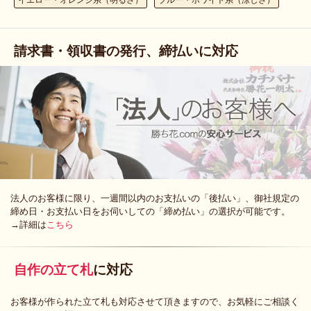
請求書・領収書の発行、締払いに対応
法人のお客様に限り、一週間以内のお支払いの「後払い」、御社規定の
締め日・お支払い日をお伺いしての「締め払い」の選択が可能です。
→詳細は
こちら
自作の立て札
に対応
お客様が作られた立て札も対応させて頂きますので、お気軽にご相談く