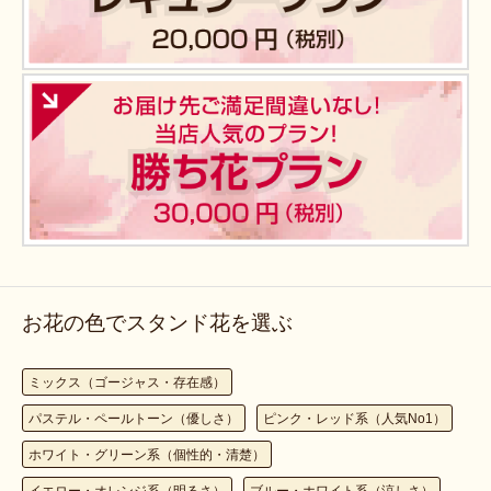
お花の色でスタンド花を選ぶ
ミックス（ゴージャス・存在感）
パステル・ペールトーン（優しさ）
ピンク・レッド系（人気No1）
ホワイト・グリーン系（個性的・清楚）
イエロー・オレンジ系（明るさ）
ブルー・ホワイト系（涼しさ）