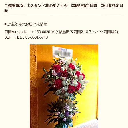
ご確認事項：①スタンド花の受入可否 ②納品指定日時 ③回収指定日
時
■ご注文時のお届け先情報
両国Air studio 〒130-0026 東京都墨田区両国2-18-7 ハイツ両国駅前
B1F TEL：03-3631-5740