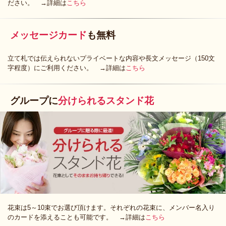
ださい。 →詳細は
こちら
メッセージカード
も無料
立て札では伝えられないプライベートな内容や長文メッセージ（150文
字程度）にご利用ください。 →詳細は
こちら
グループに
分けられるスタンド花
花束は5～10束でお選び頂けます。それぞれの花束に、メンバー名入り
のカードを添えることも可能です。 →詳細は
こちら