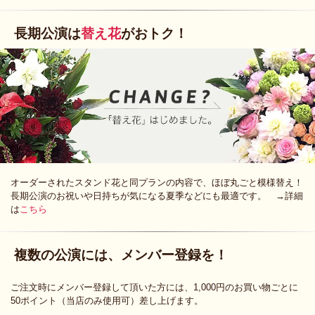
長期公演は
替え花
がおトク！
オーダーされたスタンド花と同プランの内容で、ほぼ丸ごと模様替え！
長期公演のお祝いや日持ちが気になる夏季などにも最適です。 →詳細
は
こちら
複数の公演には、メンバー登録を！
ご注文時にメンバー登録して頂いた方には、1,000円のお買い物ごとに
50ポイント（当店のみ使用可）差し上げます。