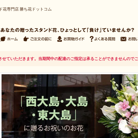
ド花専門店 勝ち花ドットコム
日とさせていただきます。当期間中の配達のご指定は承ることができませんので