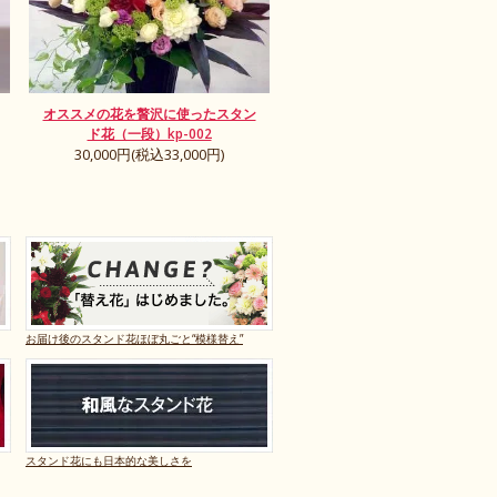
オススメの花を贅沢に使ったスタン
ド花（一段）kp-002
30,000円(税込33,000円)
お届け後のスタンド花ほぼ丸ごと“模様替え”
スタンド花にも日本的な美しさを