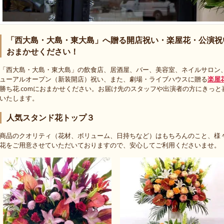
「西大島・大島・東大島」へ贈る開店祝い・楽屋花・公演祝い
おまかせください！
「西大島・大島・東大島」の飲食店、居酒屋、バー、美容室、ネイルサロン
ューアルオープン（新装開店）祝い、また、劇場・ライブハウスに贈る
楽屋
勝ち花.comにおまかせください。お届け先のスタッフや出演者の方にきっ
いたします。
人気スタンド花トップ３
商品のクオリティ（花材、ボリューム、日持ちなど）はもちろんのこと、様
花をご用意させていただいておりますので、安心してご利用くださいませ。