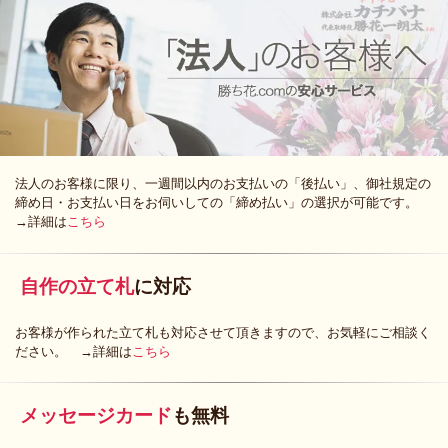
法人のお客様に限り、一週間以内のお支払いの「後払い」、御社規定の
締め日・お支払い日をお伺いしての「締め払い」の選択が可能です。
→詳細は
こちら
自作の立て札
に対応
お客様が作られた立て札も対応させて頂きますので、お気軽にご相談く
ださい。 →詳細は
こちら
メッセージカード
も無料