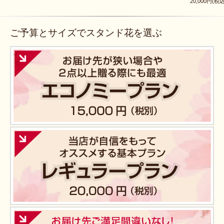
20,000円(税込
ご予算とサイズでスタンド花を選ぶ