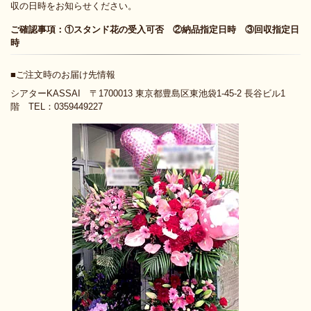
収の日時をお知らせください。
ご確認事項：①スタンド花の受入可否 ②納品指定日時 ③回収指定日
時
■ご注文時のお届け先情報
シアターKASSAI 〒1700013 東京都豊島区東池袋1-45-2 長谷ビル1
階 TEL：0359449227