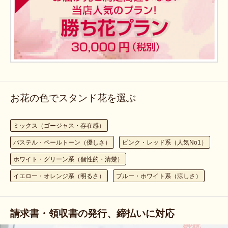
お花の色でスタンド花を選ぶ
ミックス（ゴージャス・存在感）
パステル・ペールトーン（優しさ）
ピンク・レッド系（人気No1）
ホワイト・グリーン系（個性的・清楚）
イエロー・オレンジ系（明るさ）
ブルー・ホワイト系（涼しさ）
請求書・領収書の発行、締払いに対応