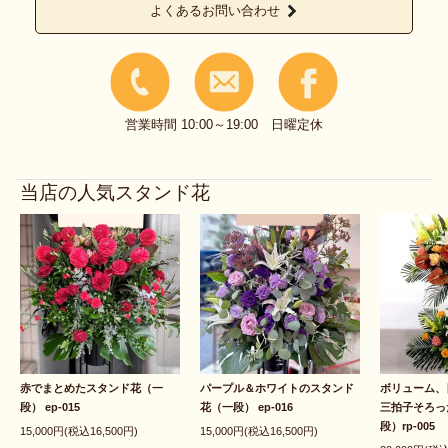
よくあるお問い合わせ
営業時間 10:00～19:00 日曜定休
当店の人気スタンド花
赤でまとめたスタンド花（一
パープル＆ホワイトのスタンド
ボリューム、
段） ep-015
花（一段） ep-016
三拍子そろっ
段）rp-005
15,000円(税込16,500円)
15,000円(税込16,500円)