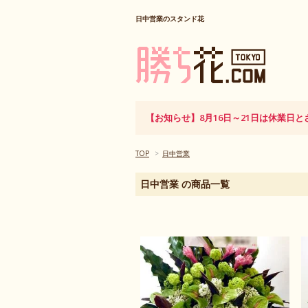
日中営業のスタンド花
【お知らせ】8月16日～21日は休業
TOP
>
日中営業
日中営業 の商品一覧