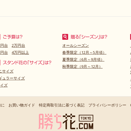
万円台
2万円台
オールシーズン
万円台
4万円以上
春季限定（12月～5月頃）
夏季限定（6月～9月頃）
秋季限定（9月～12月）
ニサイズ
ギュラーサイズ
サイズ
前に
お買い物ガイド
特定商取引法に基づく表記
プライバシーポリシー