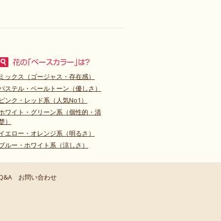
ミックス（ゴージャス・存在感）
パステル・ペールトーン（優しさ）
ピンク・レッド系（人気No1）
ホワイト・グリーン系（個性的・清
楚）
イエロー・オレンジ系（明るさ）
ブルー・ホワイト系（涼しさ）
Q&A
お問い合わせ