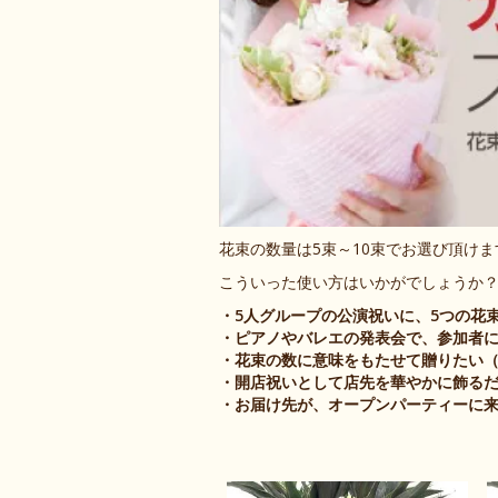
花束の数量は5束～10束でお選び頂け
こういった使い方はいかがでしょうか
・5人グループの公演祝いに、5つの花
・ピアノやバレエの発表会で、参加者
・花束の数に意味をもたせて贈りたい
・開店祝いとして店先を華やかに飾る
・お届け先が、オープンパーティーに