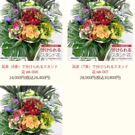
花束（6束）で分けられるスタンド
花束（7束）で分けられるスタンド
花 wk-006
花 wk-007
24,000円(税込26,400円)
28,000円(税込30,800円)