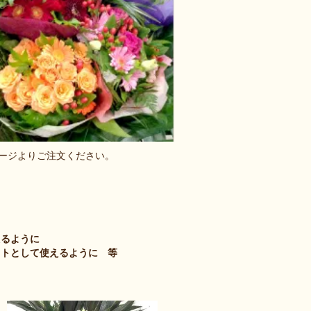
ページよりご注文ください。
えるように
フトとして使えるように 等