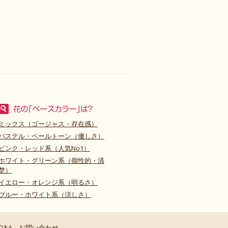
ミックス（ゴージャス・存在感）
パステル・ペールトーン（優しさ）
ピンク・レッド系（人気No1）
ホワイト・グリーン系（個性的・清
楚）
イエロー・オレンジ系（明るさ）
ブルー・ホワイト系（涼しさ）
Q&A
お問い合わせ