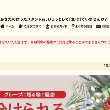
日とさせていただきます。当期間中の配達のご指定は承ることができませんので
[ 