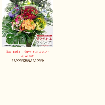
花束（8束）で分けられるスタンド
花 wk-008
32,000円(税込35,200円)