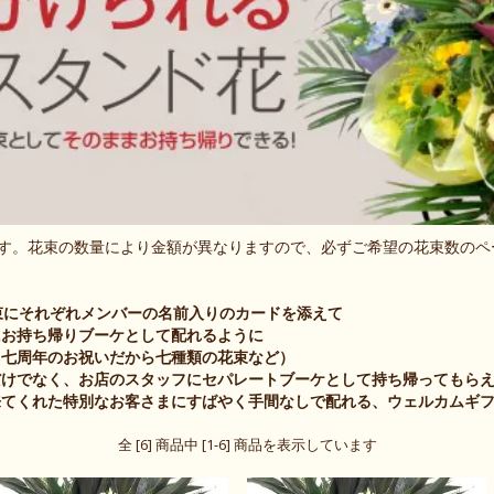
ます。花束の数量により金額が異なりますので、必ずご希望の花束数の
？
束にそれぞれメンバーの名前入りのカードを添えて
にお持ち帰りブーケとして配れるように
（七周年のお祝いだから七種類の花束など）
だけでなく、お店のスタッフにセパレートブーケとして持ち帰ってもら
来てくれた特別なお客さまにすばやく手間なしで配れる、ウェルカムギ
全 [6] 商品中 [1-6] 商品を表示しています