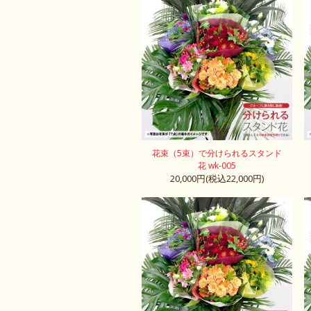
花束（5束）で分けられるスタンド
花 wk-005
20,000円(税込22,000円)